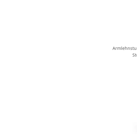
Armlehnstu
St