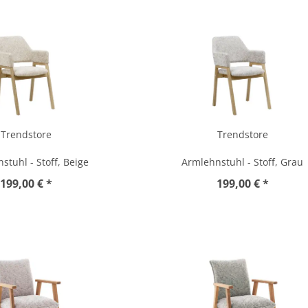
Trendstore
Trendstore
stuhl - Stoff, Beige
Armlehnstuhl - Stoff, Grau
199,00 € *
199,00 € *