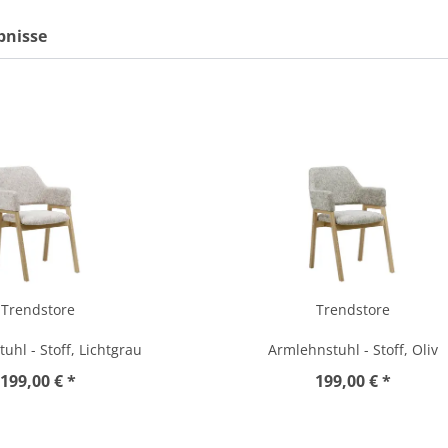
bnisse
Trendstore
Trendstore
uhl - Stoff, Lichtgrau
Armlehnstuhl - Stoff, Oliv
199,00 € *
199,00 € *