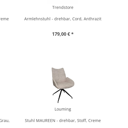
Trendstore
Creme
Armlehnstuhl - drehbar, Cord, Anthrazit
179,00 € *
Louming
Grau,
Stuhl MAUREEN - drehbar, Stoff, Creme