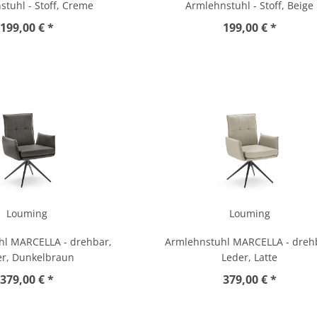
stuhl - Stoff, Creme
Armlehnstuhl - Stoff, Beige
199,00 € *
199,00 € *
Louming
Louming
hl MARCELLA - drehbar,
Armlehnstuhl MARCELLA - dreh
er, Dunkelbraun
Leder, Latte
379,00 € *
379,00 € *