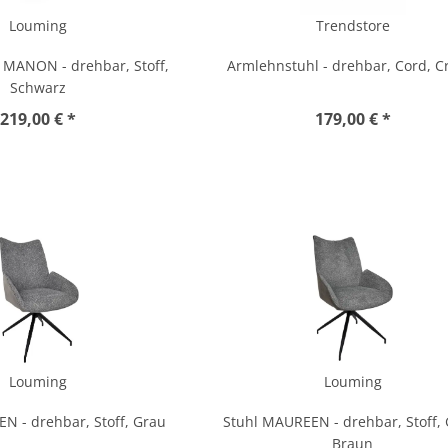
Louming
Trendstore
 MANON - drehbar, Stoff,
Armlehnstuhl - drehbar, Cord, 
Schwarz
219,00 € *
179,00 € *
Louming
Louming
N - drehbar, Stoff, Grau
Stuhl MAUREEN - drehbar, Stoff, 
Braun