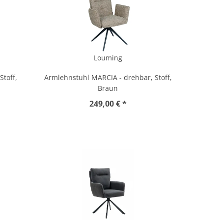
Louming
toff,
Armlehnstuhl MARCIA - drehbar, Stoff,
Braun
249,00 € *