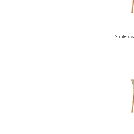
Armlehnst