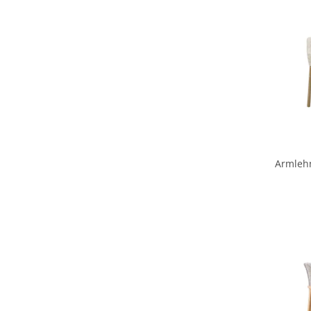
Armlehn