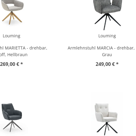
Louming
Louming
hl MARIETTA - drehbar,
Armlehnstuhl MARCIA - drehbar, S
off, Hellbraun
Grau
269,00 € *
249,00 € *