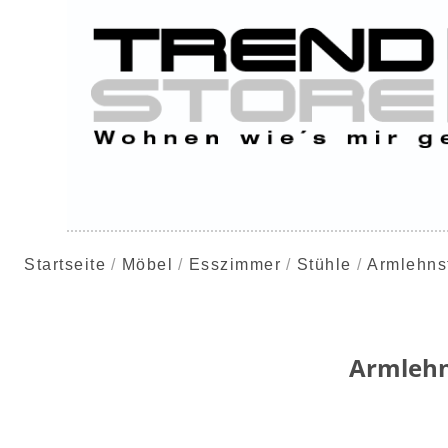
Startseite
Möbel
Esszimmer
Stühle
Armlehns
Armlehn