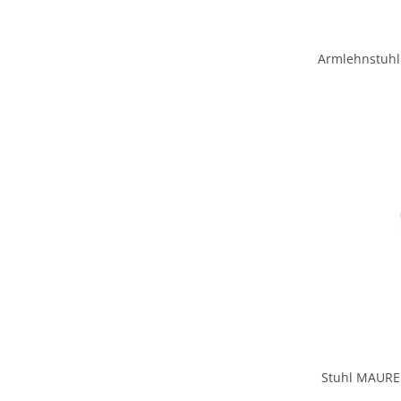
Armlehnstuhl
Stuhl MAUREE