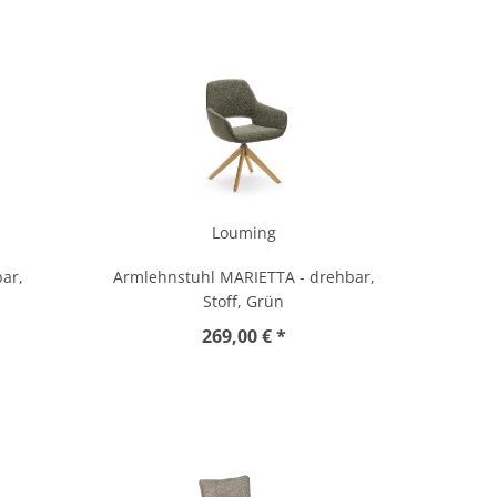
Louming
ar,
Armlehnstuhl MARIETTA - drehbar,
Stoff, Grün
269,00 € *