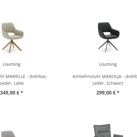
Louming
Louming
hl MARIELLE - drehbar,
Armlehnstuhl MANOLJA - drehb
Leder, Latte
Leder, Schwarz
349,00 € *
299,00 € *