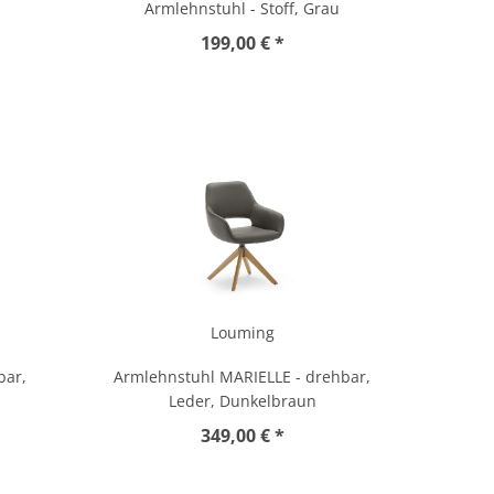
Armlehnstuhl - Stoff, Grau
199,00 € *
Louming
bar,
Armlehnstuhl MARIELLE - drehbar,
Leder, Dunkelbraun
349,00 € *