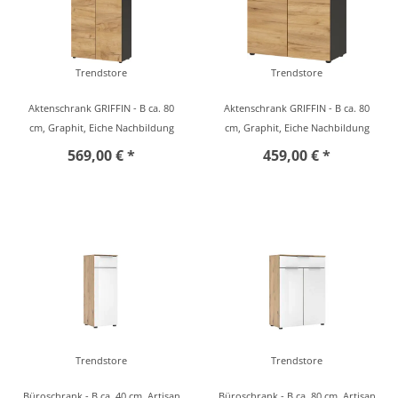
Trendstore
Trendstore
Aktenschrank GRIFFIN - B ca. 80
Aktenschrank GRIFFIN - B ca. 80
cm, Graphit, Eiche Nachbildung
cm, Graphit, Eiche Nachbildung
569,00 € *
459,00 € *
Trendstore
Trendstore
Büroschrank - B ca. 40 cm, Artisan
Büroschrank - B ca. 80 cm, Artisan