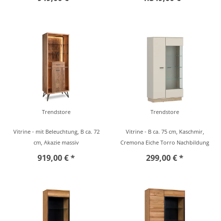
Trendstore
Trendstore
Vitrine - mit Beleuchtung, B ca. 72
Vitrine - B ca. 75 cm, Kaschmir,
cm, Akazie massiv
Cremona Eiche Torro Nachbildung
919,00 € *
299,00 € *