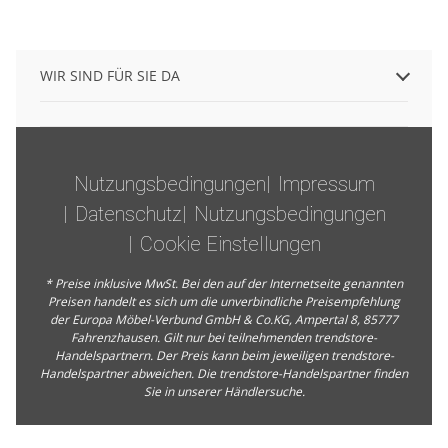
WIR SIND FÜR SIE DA
Nutzungsbedingungen
Impressum
Datenschutz
Nutzungsbedingungen
Cookie Einstellungen
* Preise inklusive MwSt. Bei den auf der Internetseite genannten
Preisen handelt es sich um die unverbindliche Preisempfehlung
der Europa Möbel-Verbund GmbH & Co.KG, Ampertal 8, 85777
Fahrenzhausen. Gilt nur bei teilnehmenden trendstore-
Handelspartnern. Der Preis kann beim jeweiligen trendstore-
Handelspartner abweichen. Die trendstore-Handelspartner finden
Sie in unserer
Händlersuche
.