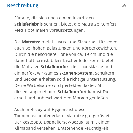
Beschreibung
Für alle, die sich nach einem luxuriösen
Schlaferlebnis
sehnen, bietet die Matratze Komfort
Med T optimalen Voraussetzungen.
Die
Matratze
bietet Luxus- und Sicherheit für Jeden,
auch bei hohen Belastungen und Körpergewichten.
Durch die besondere Höhe von ca. 19 cm und die
dauerhaft formstabilen Taschenfederkerne bietet
die Matratze
Schlafkomfort
der Luxusklasse und
ein perfekt wirksames
7-Zonen-System
. Schultern
und Becken erhalten so die richtige Unterstützung.
Deine Wirbelsäule wird perfekt entlastet. Mit
diesem angenehmen
Schlafkomfort
kannst Du
erholt und unbeschwert den Morgen genießen.
Auch in Bezug auf Hygiene ist diese
Tonnentaschenfederkern-Matratze gut gerüstet.
Der gesteppte Doppeljersey-Bezug ist mit einem
Klimaband versehen. Entstehende Feuchtigkeit