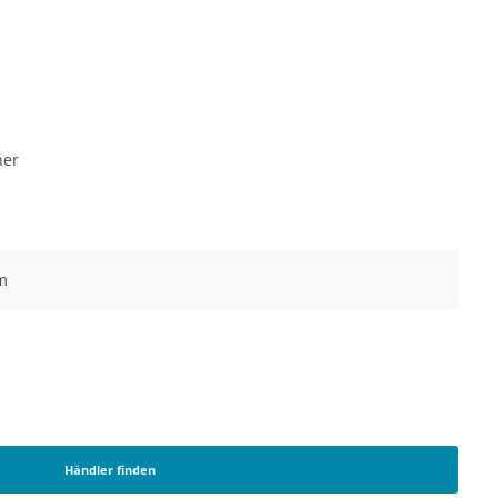
er
m
Händler finden