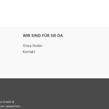
WIR SIND FÜR SIE DA
Store finden
Kontakt
und GmbH &
tner abweichen.