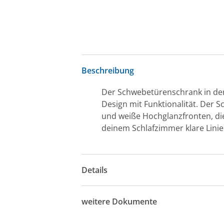
Beschreibung
Der Schwebetürenschrank in den
Design mit Funktionalität. Der 
und weiße Hochglanzfronten, die 
deinem Schlafzimmer klare Lini
Details
weitere Dokumente