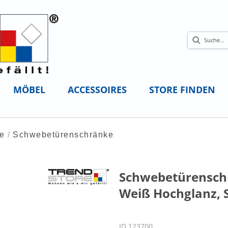
MÖBEL
ACCESSOIRES
STORE FINDEN
ke
Schwebetürenschränke
Schwebetürenschr
Weiß Hochglanz, S
ID 123700