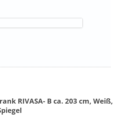
ank RIVASA- B ca. 203 cm, Weiß,
piegel