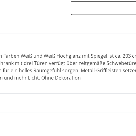
 Farben Weiß und Weiß Hochglanz mit Spiegel ist ca. 203 c
Schrank mit drei Türen verfügt über zeitgemäße Schwebetüre
für ein helles Raumgefühl sorgen. Metall-Griffleisten setze
en und mehr Licht. Ohne Dekoration