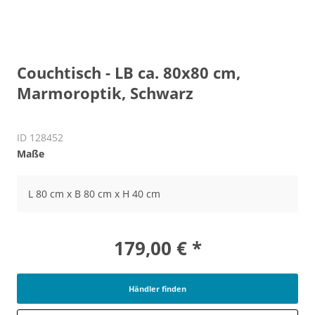
Couchtisch - LB ca. 80x80 cm,
Marmoroptik, Schwarz
ID 128452
Maße
L 80 cm x B 80 cm x H 40 cm
179,00 € *
Händler finden