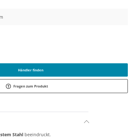
cm
Händler finden
Fragen zum Produkt
stem Stahl
beeindruckt.