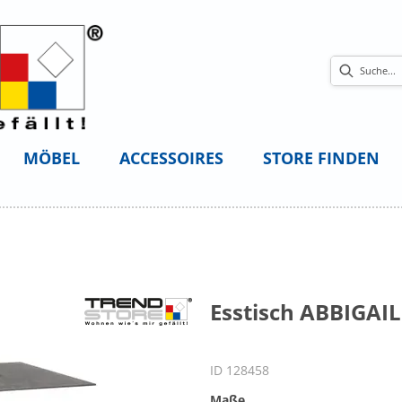
MÖBEL
ACCESSOIRES
STORE FINDEN
Esstisch ABBIGAIL
ID 128458
Maße