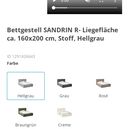
Bettgestell SANDRIN R- Liegefläche
ca. 160x200 cm, Stoff, Hellgrau
ID 1291426643
Farbe
Hellgrau
Grau
Rosé
Braungrün
Creme