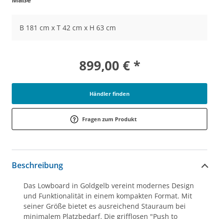
B 181 cm x T 42 cm x H 63 cm
899,00 € *
Händler finden
Fragen zum Produkt
Beschreibung
Das Lowboard in Goldgelb vereint modernes Design
und Funktionalität in einem kompakten Format. Mit
seiner Größe bietet es ausreichend Stauraum bei
minimalem Platzbedarf. Die grifflosen "Push to