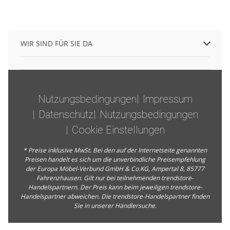
WIR SIND FÜR SIE DA
Nutzungsbedingungen
Impressum
Datenschutz
Nutzungsbedingungen
Cookie Einstellungen
* Preise inklusive MwSt. Bei den auf der Internetseite genannten
Preisen handelt es sich um die unverbindliche Preisempfehlung
der Europa Möbel-Verbund GmbH & Co.KG, Ampertal 8, 85777
Fahrenzhausen. Gilt nur bei teilnehmenden trendstore-
Handelspartnern. Der Preis kann beim jeweiligen trendstore-
Handelspartner abweichen. Die trendstore-Handelspartner finden
Sie in unserer
Händlersuche
.