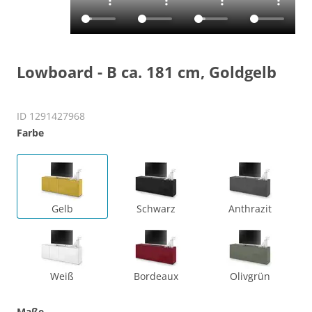
Lowboard - B ca. 181 cm, Goldgelb
ID 1291427968
Farbe
Gelb
Schwarz
Anthrazit
Weiß
Bordeaux
Olivgrün
Maße