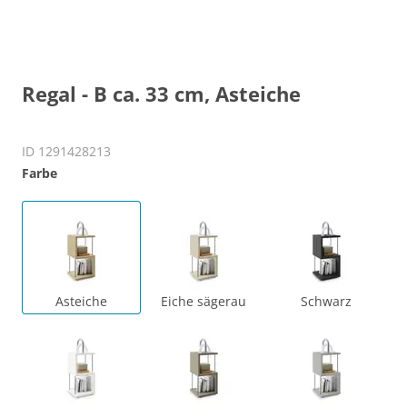
Regal - B ca. 33 cm, Asteiche
ID 1291428213
Farbe
Asteiche
Eiche sägerau
Schwarz