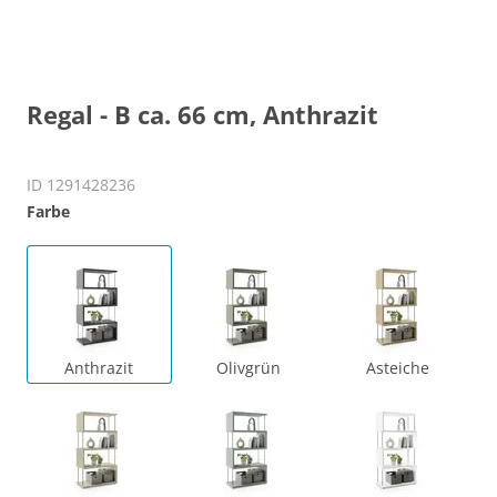
Regal - B ca. 66 cm, Anthrazit
ID 1291428236
Farbe
Anthrazit
Olivgrün
Asteiche