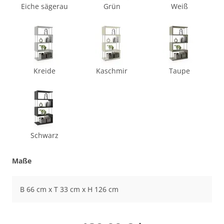
Eiche sägerau
Grün
Weiß
Kreide
Kaschmir
Taupe
Schwarz
Maße
B 66 cm x T 33 cm x H 126 cm