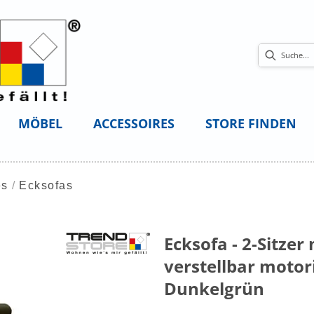
MÖBEL
ACCESSOIRES
STORE FINDEN
es
Ecksofas
Ecksofa - 2-Sitzer 
verstellbar motori
Dunkelgrün