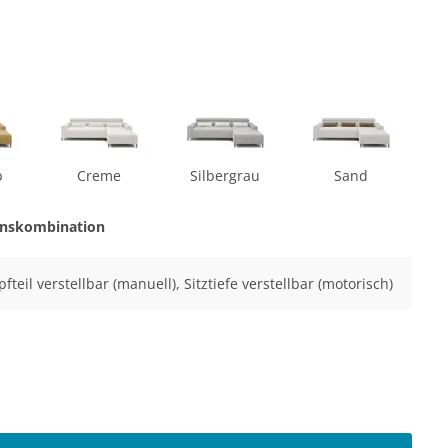
b
Creme
Silbergrau
Sand
onskombination
fteil verstellbar (manuell), Sitztiefe verstellbar (motorisch)