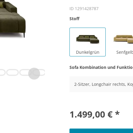
ID 1291428787
Stoff
Dunkelgrün
Senfgel
Sofa Kombination und Funkti
2-Sitzer, Longchair rechts, Kop
1.499,00 € *