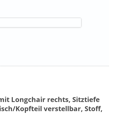
mit Longchair rechts, Sitztiefe
sch/Kopfteil verstellbar, Stoff,