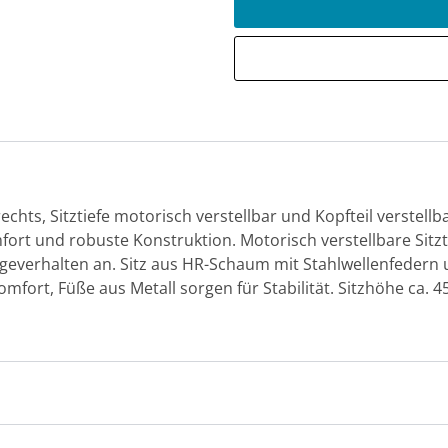
rechts, Sitztiefe motorisch verstellbar und Kopfteil verstellb
fort und robuste Konstruktion. Motorisch verstellbare Sitzt
egeverhalten an. Sitz aus HR-Schaum mit Stahlwellenfedern
fort, Füße aus Metall sorgen für Stabilität. Sitzhöhe ca. 45