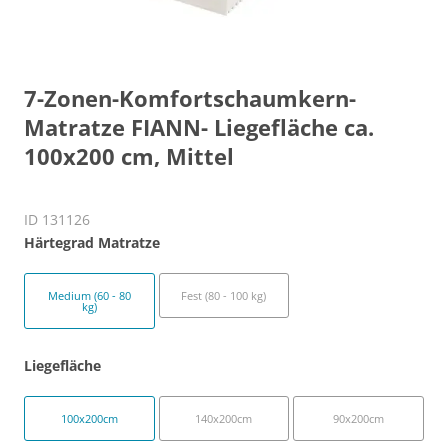
7-Zonen-Komfortschaumkern-
Matratze FIANN- Liegefläche ca.
100x200 cm, Mittel
ID 131126
Härtegrad Matratze
Medium (60 - 80
Fest (80 - 100 kg)
kg)
Liegefläche
100x200cm
140x200cm
90x200cm