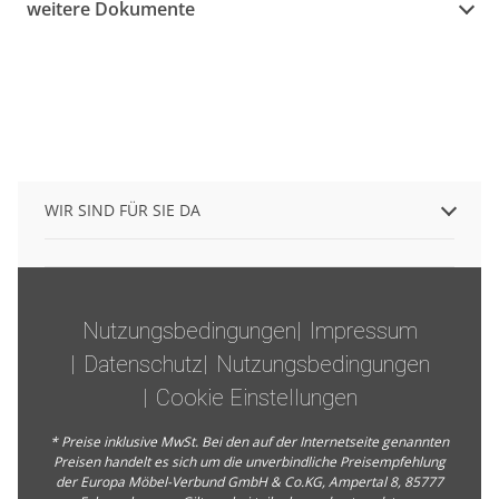
weitere Dokumente
WIR SIND FÜR SIE DA
Nutzungsbedingungen
Impressum
Datenschutz
Nutzungsbedingungen
Cookie Einstellungen
* Preise inklusive MwSt. Bei den auf der Internetseite genannten
Preisen handelt es sich um die unverbindliche Preisempfehlung
der Europa Möbel-Verbund GmbH & Co.KG, Ampertal 8, 85777