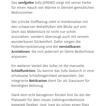
Das
senfgelbe
Sofa JEREMO sorgt mit seiner Farbe
für einen Hauch von Wärme in Deinem gemütlichen
Wohnzimmer.
Der schicke Stoffbezug zieht in Kombination mit
den schwarzen Metallfüßen alle Blicke auf sich.
Doch das Möbelstück ist nicht nur schön
anzusehen, sondern überzeugt auch mit seinem
wunderbaren Sitzkomfort. Dafür sorgen die
Federkernpolsterung und die
verstellbaren
Armlehnen
, die sich jederzeit an Deine Bedürfnisse
anpassen.
Ein weiterer Vorteil des Sofas ist die manuelle
Schlaffunktion
. Du kannst das Sofa dadurch in eine
erholsame Schlafmöglichkeit verwandeln. Der
integrierte
Bettkasten
dient Dir als Stauraum für
benötigtes Bettzeug.
Dank dem echt bezogenen Rücken bist Du bei der
Platzwahl für dein neues Lieblingsmöbelstück
komplett flexibel. Und, hast du schon einen Platz