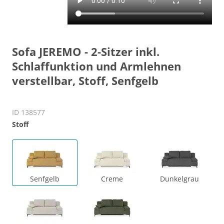
Sofa JEREMO - 2-Sitzer inkl.
Schlaffunktion und Armlehnen
verstellbar, Stoff, Senfgelb
ID 138577
Stoff
Senfgelb
Creme
Dunkelgrau