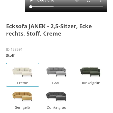
Ecksofa JANEK - 2,5-Sitzer, Ecke
rechts, Stoff, Creme
ID 138591
Stoff
Creme
Grau
Dunkelgrün
Senfgelb
Dunkelgrau