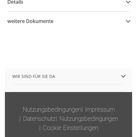
Details
weitere Dokumente
WIR SIND FÜR SIE DA
Nutzungsbedingungen
Impressum
Datenschutz
Nutzungsbedingungen
Cookie Einstellungen