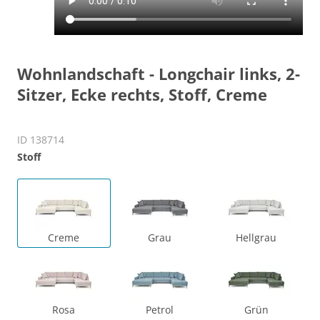
Wohnlandschaft - Longchair links, 2-
Sitzer, Ecke rechts, Stoff, Creme
ID 138714
Stoff
Creme
Grau
Hellgrau
Rosa
Petrol
Grün