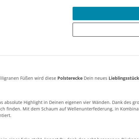
iligranen Füßen wird diese
Polsterecke
Dein neues
Lieblingsstüc
as absolute Highlight in Deinen eigenen vier Wänden. Dank des gr
ich finden. Mit dem Schaum auf Wellenunterfederung, in Kombinati
tiert.