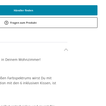
Händler finden
Fragen zum Produkt
k
in Deinem Wohnzimmer!
oßen Farbspektrums wirst Du mit
on mit den 6 inklusiven Kissen, ist