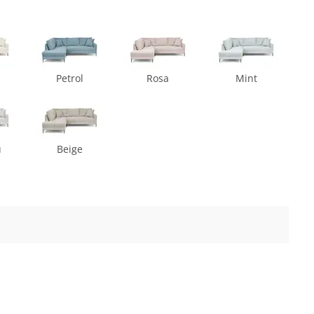
Petrol
Rosa
Mint
u
Beige