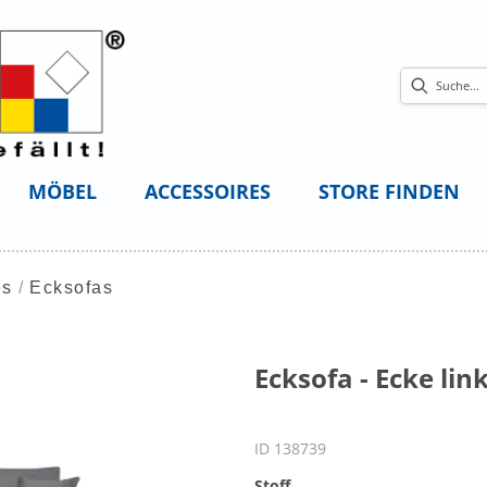
MÖBEL
ACCESSOIRES
STORE FINDEN
es
Ecksofas
Ecksofa - Ecke link
ID 138739
Stoff