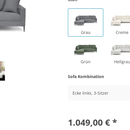
Grau
Creme
Grün
Hellgra
Sofa Kombination
Ecke links, 3-Sitzer
1.049,00 € *