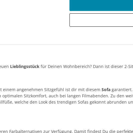
neuen
Lieblingsstück
für Deinen Wohnbereich? Dann ist dieser 2-Sit
t einem angenehmen Sitzgefühl ist dir mit diesem
Sofa
garantiert
 optimalen Sitzkomfort, auch bei langen Filmabenden. Zu den weit
etallfüße, welche den Look des trendigen Sofas gekonnt abrunden 
eren Farbalternativen zur Verfügung. Damit findest Du die perfekt