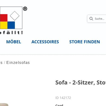
MÖBEL
ACCESSOIRES
STORE FINDEN
es
Einzelsofas
Sofa - 2-Sitzer, Sto
ID 142172
Cord