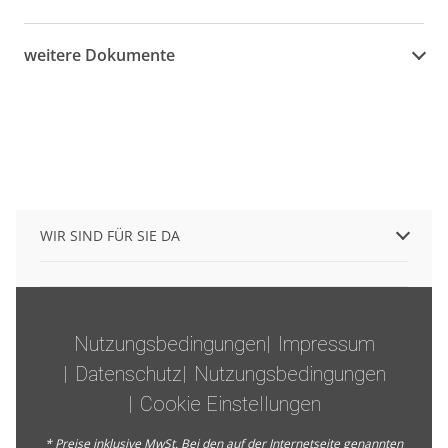
weitere Dokumente
WIR SIND FÜR SIE DA
Nutzungsbedingungen
Impressum
Datenschutz
Nutzungsbedingungen
Cookie Einstellungen
* Preise inklusive MwSt. Bei den auf der Internetseite genannten