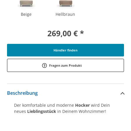
Beige
Hellbraun
269,00 € *
Händler finden
Fragen zum Produkt
Beschreibung
Der komfortable und moderne
Hocker
wird Dein
neues
Lieblingsstück
in Deinem Wohnzimmer!