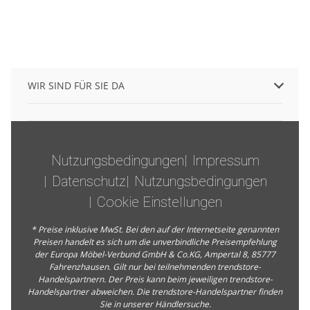
WIR SIND FÜR SIE DA
Nutzungsbedingungen
Impressum
Datenschutz
Nutzungsbedingungen
Cookie Einstellungen
* Preise inklusive MwSt. Bei den auf der Internetseite genannten
Preisen handelt es sich um die unverbindliche Preisempfehlung
der Europa Möbel-Verbund GmbH & Co.KG, Ampertal 8, 85777
Fahrenzhausen. Gilt nur bei teilnehmenden trendstore-
Handelspartnern. Der Preis kann beim jeweiligen trendstore-
Handelspartner abweichen. Die trendstore-Handelspartner finden
Sie in unserer
Händlersuche
.