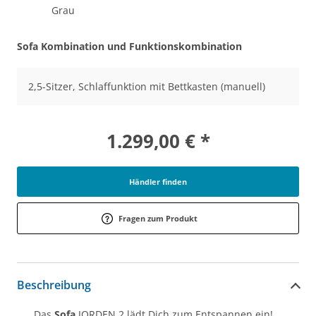
Grau
Sofa Kombination und Funktionskombination
2,5-Sitzer, Schlaffunktion mit Bettkasten (manuell)
1.299,00 € *
Händler finden
Fragen zum Produkt
Beschreibung
Das
Sofa
JORDEN 2 lädt Dich zum Entspannen ein!