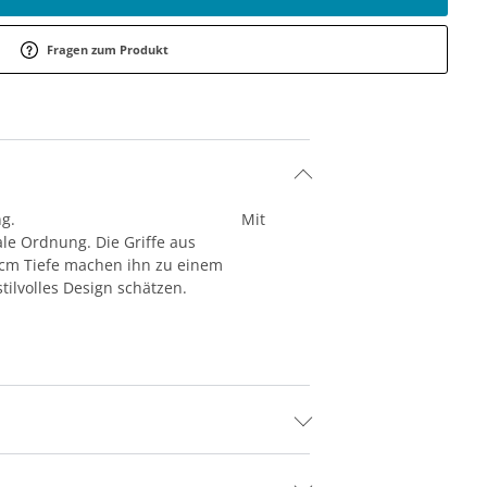
Fragen zum Produkt
che Artisan Nachbilung. Mit
le Ordnung. Die Griffe aus
 cm Tiefe machen ihn zu einem
tilvolles Design schätzen.