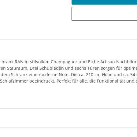
htürenschrank RAN in stilvollem Champagner und Ei
igen Stauraum. Drei Schubladen und sechs Türen sorgen für optima
dem Schrank eine moderne Note. Die ca. 210 cm Höhe und ca. 54
lafzimmer beeindruckt. Perfekt für alle, die Funktionalität und s