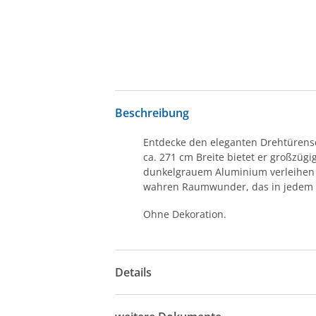
Beschreibung
Entdecke den eleganten Dre
ca. 271 cm Breite bietet er großzüg
dunkelgrauem Aluminium verleihen 
wahren Raumwunder, das in jedem Sch
Ohne Dekoration.
Details