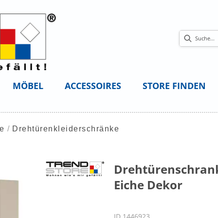
MÖBEL
ACCESSOIRES
STORE FINDEN
ke
Drehtürenkleiderschränke
Drehtürenschrank
Eiche Dekor
ID 1446923