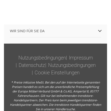
WIR SIND FÜR SIE DA
Nutzungsbedingungen
Impressum
Datenschutz
Nutzungsbedingungen
Cookie Einstellungen
* Preise inklusive MwSt. Bei den auf der Internetseite genannten
Preisen handelt es sich um die unverbindliche Preisempfehlung
der Europa Möbel-Verbund GmbH & Co.KG, Ampertal 8, 85777
Fahrenzhausen. Gilt nur bei teilnehmenden trendstore-
Handelspartnern. Der Preis kann beim jeweiligen trendstore-
Handelspartner abweichen. Die trendstore-Handelspartner finden
Sie in unserer
Händlersuche
.