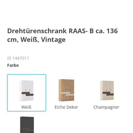
Drehtürenschrank RAAS- B ca. 136
cm, Weiß, Vintage
ID 1447011
Farbe
Weiß
Eiche Dekor
Champagner