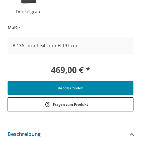
Dunkelgrau
Maße
B 136 cm x T 54 cm x H 197 cm
469,00 € *
Händler finden
Fragen zum Produkt
Beschreibung