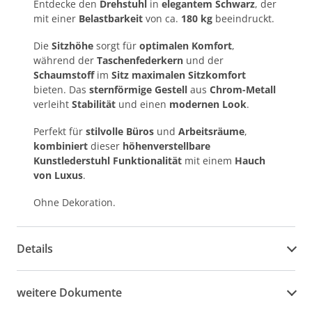
Entdecke den
Drehstuhl
in
elegantem Schwarz
, der
mit einer
Belastbarkeit
von ca.
180 kg
beeindruckt.
Die
Sitzhöhe
sorgt für
optimalen Komfort
,
während der
Taschenfederkern
und der
Schaumstoff
im
Sitz maximalen Sitzkomfort
bieten. Das
sternförmige Gestell
aus
Chrom-Metall
verleiht
Stabilität
und einen
modernen Look
.
Perfekt für
stilvolle Büros
und
Arbeitsräume
,
kombiniert
dieser
höhenverstellbare
Kunstlederstuhl Funktionalität
mit einem
Hauch
von Luxus
.
Ohne Dekoration.
Details
weitere Dokumente