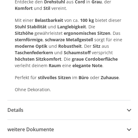
Entdecke den
Drehstuhl
aus
Cord
in
Grau
, der
Komfort
und
Stil
vereint.
Mit einer
Belastbarkeit
von ca.
100 kg
bietet dieser
Stuhl Stabilität
und
Langlebigkeit
. Die
Sitzhöhe
gewährleistet
ergonomisches Sitzen
. Das
sternförmige
,
schwarze Metallgestell
sorgt für eine
moderne Optik
und
Robustheit
. Der
Sitz
aus
Taschenfederkern
und
Schaumstoff
verspricht
höchsten Sitzkomfort
. Die
graue Cordoberfläche
verleiht deinem
Raum
eine
elegante Note
.
Perfekt für
stilvolles Sitzen
im
Büro
oder
Zuhause
.
Ohne Dekoration.
Details
weitere Dokumente