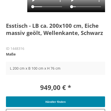
Esstisch - LB ca. 200x100 cm, Eiche
massiv geölt, Wellenkante, Schwarz
ID 1448316
Maße
L 200 cm x B 100 cm x H 76 cm
949,00 € *
Händler finden