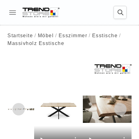
Startseite
Möbel
Esszimmer
Esstische
Massivholz Esstische