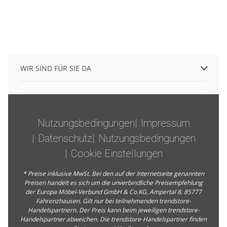
WIR SIND FÜR SIE DA
Nutzungsbedingungen
Impressum
Datenschutz
Nutzungsbedingungen
Cookie Einstellungen
* Preise inklusive MwSt. Bei den auf der Internetseite genannten
Preisen handelt es sich um die unverbindliche Preisempfehlung
der Europa Möbel-Verbund GmbH & Co.KG, Ampertal 8, 85777
Fahrenzhausen. Gilt nur bei teilnehmenden trendstore-
Handelspartnern. Der Preis kann beim jeweiligen trendstore-
Handelspartner abweichen. Die trendstore-Handelspartner finden