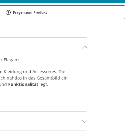
Fragen zum Produkt
er Eleganz.
ne Kleidung und Accessoires. Die
ich nahtlos in das Gesamtbild ein
 und
Funktionalität
legt.