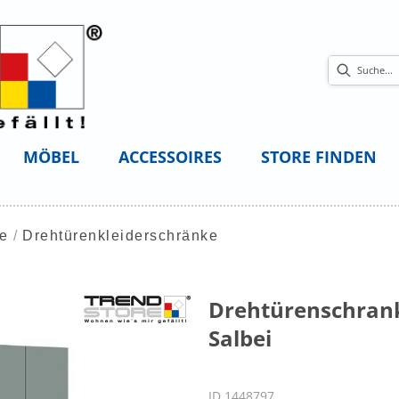
MÖBEL
ACCESSOIRES
STORE FINDEN
ke
Drehtürenkleiderschränke
Drehtürenschrank 
Salbei
ID 1448797