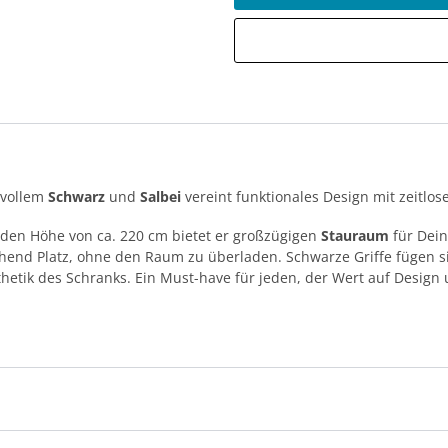
ilvollem
Schwarz
und
Salbei
vereint funktionales Design mit zeitlos
den Höhe von ca. 220 cm bietet er großzügigen
Stauraum
für Dei
ichend Platz, ohne den Raum zu überladen. Schwarze Griffe fügen s
hetik des Schranks. Ein Must-have für jeden, der Wert auf Design