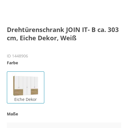
Drehtürenschrank JOIN IT- B ca. 303
cm, Eiche Dekor, Weiß
ID 1448906
Farbe
Eiche Dekor
Maße