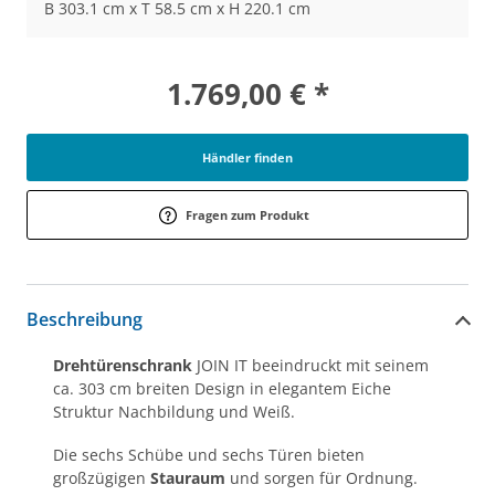
B 303.1 cm x T 58.5 cm x H 220.1 cm
1.769,00 € *
Händler finden
Fragen zum Produkt
Beschreibung
Drehtürenschrank
JOIN IT beeindruckt mit seinem
ca. 303 cm breiten Design in elegantem Eiche
Struktur Nachbildung und Weiß.
Die sechs Schübe und sechs Türen bieten
großzügigen
Stauraum
und sorgen für Ordnung.