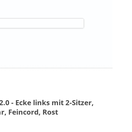
0 - Ecke links mit 2-Sitzer,
ar, Feincord, Rost