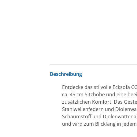
Beschreibung
Entdecke das stilvolle Ecksofa C
ca. 45 cm Sitzhöhe und eine beei
zusätzlichen Komfort. Das Gestel
Stahlwellenfedern und Diolenwa
Schaumstoff und Diolenwattenabd
und wird zum Blickfang in jed