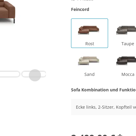
Feincord
Rost
Taupe
Sand
Mocca
Sofa Kombination und Funkti
Ecke links, 2-Sitzer, Kopfteil 