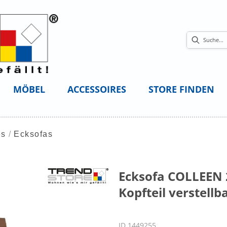
MÖBEL
ACCESSOIRES
STORE FINDEN
es
Ecksofas
Ecksofa COLLEEN 2.
Kopfteil verstellb
ID 1449255