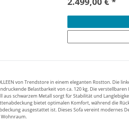
2.499,00 € *
OLLEEN von Trendstore in einem eleganten Rostton. Die link
ndruckende Belastbarkeit von ca. 120 kg. Die verstellbaren 
l aus schwarzem Metall sorgt für Stabilität und Langlebigke
ttenabdeckung bietet optimalen Komfort, während die Rück
eckung ausgestattet ist. Dieses Sofa vereint modernes De
em Wohnraum.