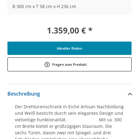
B 300 cm x T 58 cm x H 236 cm
1.359,00 € *
Händler finden
Fragen zum Produkt
Beschreibung
Der Drehtürenschrank in Eiche Artisan Nachbildung
und Weiß besticht durch sein elegantes Design und
vielseitige Funktionalität. Mit ca. 300
cm Breite bietet er großzügigen Stauraum. Die
sechs Türen, davon zwei mit Spiegel, und drei