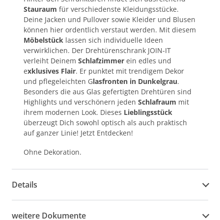
Stauraum
für verschiedenste Kleidungsstücke.
Deine Jacken und Pullover sowie Kleider und Blusen
können hier ordentlich verstaut werden. Mit diesem
Möbelstück
lassen sich individuelle Ideen
verwirklichen. Der Drehtürenschrank JOIN-IT
verleiht Deinem
Schlafzimmer
ein edles und
e
xklusives Flair
. Er punktet mit trendigem Dekor
und pflegeleichten G
lasfronten in Dunkelgrau
.
Besonders die aus Glas gefertigten Drehtüren sind
Highlights und verschönern jeden
Schlafraum
mit
ihrem modernen Look. Dieses
Lieblingsstück
überzeugt Dich sowohl optisch als auch praktisch
auf ganzer Linie! Jetzt Entdecken!
Ohne Dekoration.
Details
weitere Dokumente