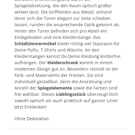
Spiegelabsetzung, die den Raum optisch größer
wirken lässt. Die Griffleisten aus Metall, anhand
derer sich die Türen elegant zur Seite schieben
lassen, runden die ansprechende Optik gekonnt ab.
Hinter den Türen befinden sich pro Abteil ein
Einlegeboden und eine Kleiderstange. Das
Schlafzimmermöbel
bietet richtig viel Stauraum für
Deine Pullis, T-Shirts und Wäsche. An den
Kleiderstangen kannst Du Deine Kleidung knitterfrei
aufhängen. Der
Kleiderschrank
kommt in einem
modernen Design gut an. Besonders reizvoll ist der
Farb- und Materialmix der Fronten. Sie sind
individuell gestaltbar, denn die Anordnung und
Anzahl der
Spiegelelemente
sowie die Farben sind
frei wählbar. Dieses
Lieblingsstück
überzeugt Dich
sowohl optisch als auch praktisch auf ganzer Linie!
Jetzt Entdecken!
Ohne Dekoration.