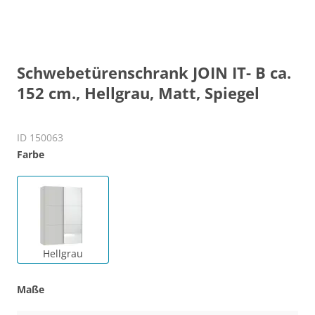
Schwebetürenschrank JOIN IT- B ca.
152 cm., Hellgrau, Matt, Spiegel
ID 150063
Farbe
Hellgrau
Maße