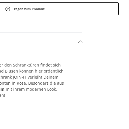
Fragen zum Produkt
ter den Schranktüren findet sich
nd Blusen können hier ordentlich
chrank JOIN-IT verleiht Deinem
ronten in Rose. Besonders die aus
aum
mit ihrem modernen Look.
en!