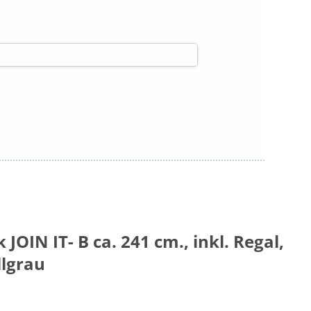
OIN IT- B ca. 241 cm., inkl. Regal,
llgrau