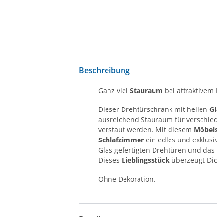
Beschreibung
Ganz viel
Stauraum
bei attraktivem 
Dieser Drehtürschrank mit hellen
Gl
ausreichend Stauraum für verschied
verstaut werden. Mit diesem
Möbel
Schlafzimmer
ein edles und exklusi
Glas gefertigten Drehtüren und das
Dieses
Lieblingsstück
überzeugt Dic
Ohne Dekoration.