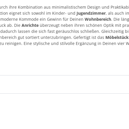
rch ihre Kombination aus minimalistischem Design und Praktikabi
ktion eignet sich sowohl im Kinder- und
Jugendzimmer
, als auch 
die moderne Kommode ein Gewinn für Deinen
Wohnbereich
. Die län
uck ab. Die
Anrichte
überzeugt neben ihren schönen Optik mit pra
 dadurch lassen die sich fast geräuschlos schließen. Gleichzeitig
ereich gut sortiert unterzubringen. Gefertigt ist das
Möbelstüc
zu reinigen. Eine stylische und stilvolle Ergänzung in Deinen vi