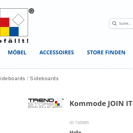
MÖBEL
ACCESSOIRES
STORE FINDEN
ideboards
Sideboards
Kommode JOIN IT-
ID 150085
Maße