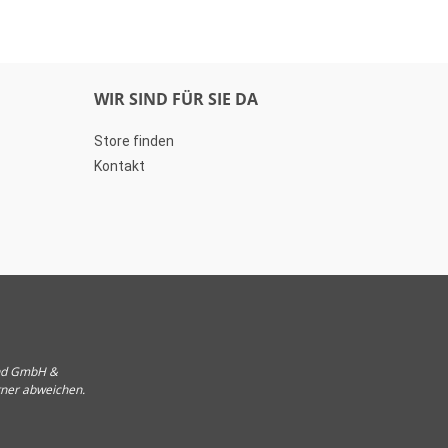
WIR SIND FÜR SIE DA
Store finden
Kontakt
und GmbH &
tner abweichen.