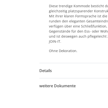
Diese trendige Kommode besticht du
gleichzeitig platzsparender Konstru
Mit ihrer klaren Formsprache ist 
runden den eleganten Gesamteindr
verfügen über eine Schließfunktion,
Gegenstände für den Ess- oder Wohnb
und ist deswegen auch pflegeleicht 
JOIN-IT.
Ohne Dekoration.
Details
weitere Dokumente