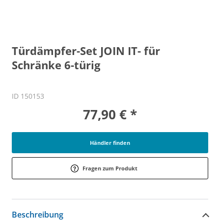
Türdämpfer-Set JOIN IT- für
Schränke 6-türig
ID 150153
77,90 € *
Händler finden
Fragen zum Produkt
Beschreibung