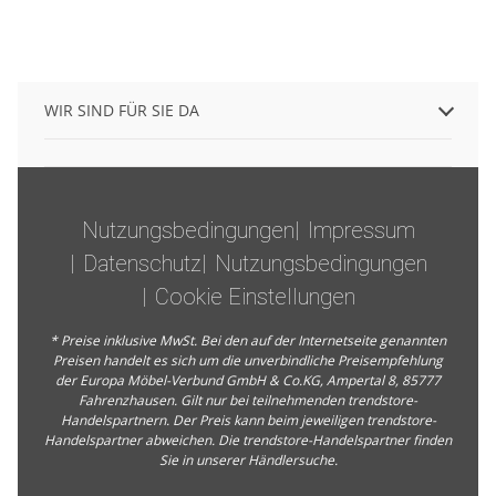
WIR SIND FÜR SIE DA
Nutzungsbedingungen
Impressum
Datenschutz
Nutzungsbedingungen
Cookie Einstellungen
* Preise inklusive MwSt. Bei den auf der Internetseite genannten
Preisen handelt es sich um die unverbindliche Preisempfehlung
der Europa Möbel-Verbund GmbH & Co.KG, Ampertal 8, 85777
Fahrenzhausen. Gilt nur bei teilnehmenden trendstore-
Handelspartnern. Der Preis kann beim jeweiligen trendstore-
Handelspartner abweichen. Die trendstore-Handelspartner finden
Sie in unserer
Händlersuche
.