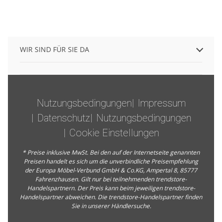
WIR SIND FÜR SIE DA
Nutzungsbedingungen
Impressum
Datenschutz
Nutzungsbedingungen
Cookie Einstellungen
* Preise inklusive MwSt. Bei den auf der Internetseite genannten
Preisen handelt es sich um die unverbindliche Preisempfehlung
der Europa Möbel-Verbund GmbH & Co.KG, Ampertal 8, 85777
Fahrenzhausen. Gilt nur bei teilnehmenden trendstore-
Handelspartnern. Der Preis kann beim jeweiligen trendstore-
Handelspartner abweichen. Die trendstore-Handelspartner finden
Sie in unserer
Händlersuche
.