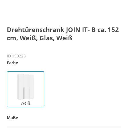
Drehtürenschrank JOIN IT- B ca. 152
cm, Weiß, Glas, Weiß
ID 150228
Farbe
Weiß
Maße