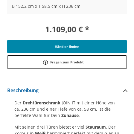
B 152.2 cm x T 58.5 cm x H 236 cm
1.109,00 € *
Händler finden
Fragen zum Produkt
Beschreibung
Der
Drehtürenschrank
JOIN IT mit einer Höhe von
ca. 236 cm und einer Tiefe von ca. 58 cm, ist die
perfekte Wahl für Dein
Zuhause
.
Mit seinen drei Türen bietet er viel
Stauraum
. Der
Korpus in
Weiß
harmoniert perfekt mit dem Glas an