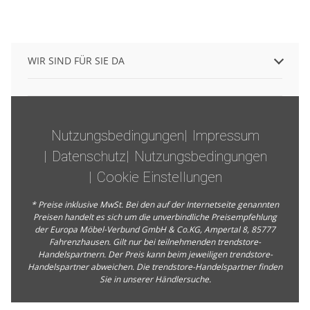
WIR SIND FÜR SIE DA
Nutzungsbedingungen
Impressum
Datenschutz
Nutzungsbedingungen
Cookie Einstellungen
* Preise inklusive MwSt. Bei den auf der Internetseite genannten
Preisen handelt es sich um die unverbindliche Preisempfehlung
der Europa Möbel-Verbund GmbH & Co.KG, Ampertal 8, 85777
Fahrenzhausen. Gilt nur bei teilnehmenden trendstore-
Handelspartnern. Der Preis kann beim jeweiligen trendstore-
Handelspartner abweichen. Die trendstore-Handelspartner finden
Sie in unserer
Händlersuche
.