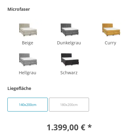
Microfaser
Beige
Dunkelgrau
Curry
Hellgrau
Schwarz
Liegefläche
140x200cm
180x200cm
1.399,00 € *