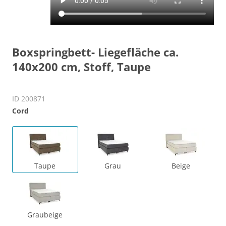
Boxspringbett- Liegefläche ca.
140x200 cm, Stoff, Taupe
ID 200871
Cord
Taupe
Grau
Beige
Graubeige