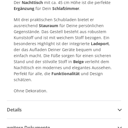
Der
Nachttisch
mit ca. 45 cm Höhe ist die perfekte
Ergänzung
für Dein
Schlafzimmer
.
Mit drei praktischen Schubladen bietet er
ausreichend
Stauraum
für Deine persönlichen
Gegenstände. Das Gestell besteht aus robustem
Kunststoff und ist mit weichem Stoff bezogen. Ein
besonderes Highlight ist der integrierte
Ladeport
,
der das Aufladen Deiner Geräte bequem und
einfach macht. Die Füße sorgen für einen sicheren
Stand und der stilvolle Stoff in
Beige
verleiht dem
Nachttisch ein modernes und elegantes Aussehen.
Perfekt für alle, die
Funktionalität
und Design
schätzen.
Ohne Dekoration.
Details
weitere Dokumente