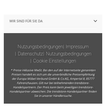
WIR SIND FÜR SIE DA
Nutzungsbedingungen
Impressum
Datenschutz
Nutzungsbedingungen
Cookie Einstellungen
* Preise inklusive MwSt. Bei den auf der Internetseite genannten
Preisen handelt es sich um die unverbindliche Preisempfehlung
der Europa Möbel-Verbund GmbH & Co.KG, Ampertal 8, 85777
Fahrenzhausen. Gilt nur bei teilnehmenden trendstore-
Handelspartnern. Der Preis kann beim jeweiligen trendstore-
Handelspartner abweichen. Die trendstore-Handelspartner finden
Sie in unserer
Händlersuche
.