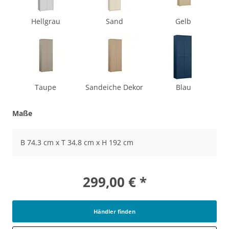
Hellgrau
Sand
Gelb
Taupe
Sandeiche Dekor
Blau
Maße
B 74.3 cm x T 34.8 cm x H 192 cm
299,00 € *
Händler finden