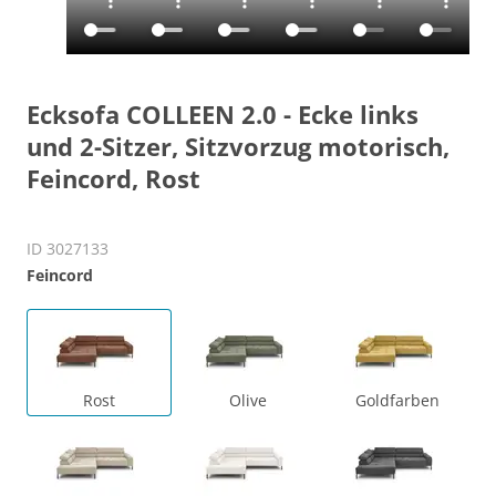
Ecksofa COLLEEN 2.0 - Ecke links
und 2-Sitzer, Sitzvorzug motorisch,
Feincord, Rost
ID 3027133
Feincord
Rost
Olive
Goldfarben