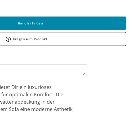
Händler finden
Fragen zum Produkt
etet Dir ein luxuriöses
s für optimalen Komfort. Die
nwattenabdeckung in der
dem Sofa eine moderne Ästhetik,