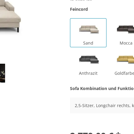
Feincord
Sand
Mocca
Anthrazit
Goldfarb
Sofa Kombination und Funkti
2,5-Sitzer, Longchair rechts,