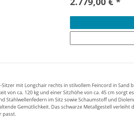
2.779,00 € *
Sitzer mit Longchair rechts in stilvollem Feincord in Sand bi
rkeit von ca. 120 kg und einer Sitzhöhe von ca. 45 cm sorgt e
d Stahlwellenfedern im Sitz sowie Schaumstoff und Diole
ltende Gemütlichkeit. Das schwarze Metallgestell verleiht 
 passt.