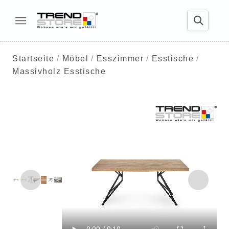
Startseite
Möbel
Esszimmer
Esstische
Massivholz Esstische