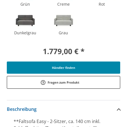
Grün
Creme
Rot
Dunkelgrau
Grau
1.779,00 € *
Händler finden
Fragen zum Produkt
Beschreibung
**Faltsofa Easy - 2-Sitzer, ca. 140 cm inkl.