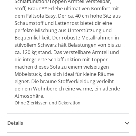
Schlaffunktion/Topper/Armteil verstellbar,
Stoff, Braun** Erlebe ultimativen Komfort mit
dem Faltsofa Easy. Der ca. 40 cm hohe Sitz aus
Schaumstoff und Lattenrost bietet dir eine
perfekte Mischung aus Unterstützung und
Bequemlichkeit. Der robuste Metallrahmen in
stilvollem Schwarz hält Belastungen von bis zu
ca. 120 kg stand. Das verstellbare Armteil und
die integrierte Schlaffunktion mit Topper
machen dieses Sofa zu einem vielseitigen
Möbelstück, das sich ideal für kleine Räume
eignet. Die braune Stoffverkleidung verleiht
deinem Wohnbereich eine warme, einladende
Atmosphäre.
Ohne Zierkissen und Dekoration
Details