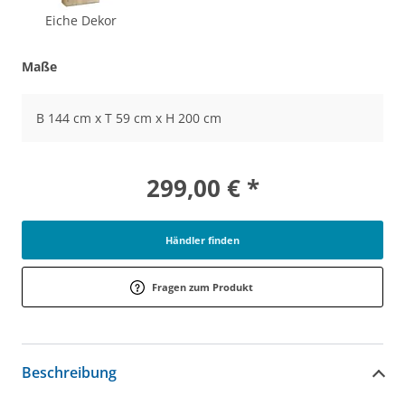
Eiche Dekor
Maße
B 144 cm x T 59 cm x H 200 cm
299,00 € *
Händler finden
Fragen zum Produkt
Beschreibung