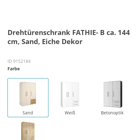
Drehtürenschrank FATHIE- B ca. 144
cm, Sand, Eiche Dekor
ID 9152184
Farbe
Sand
Weiß
Betonoptik