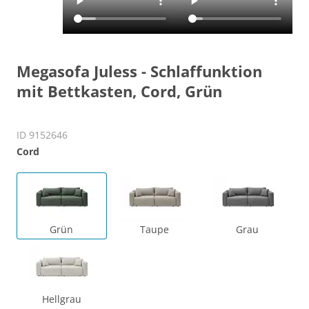
Megasofa Juless - Schlaffunktion
mit Bettkasten, Cord, Grün
ID 9152646
Cord
Grün
Taupe
Grau
Hellgrau